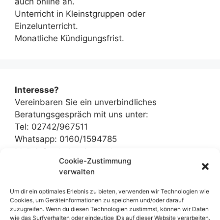
auch online an.
Unterricht in Kleinstgruppen oder
Einzelunterricht.
Monatliche Kündigungsfrist.
Interesse?
Vereinbaren Sie ein unverbindliches
Beratungsgespräch mit uns unter:
Tel: 02742/967511
Whatsapp: 0160/1594785
Mail: info@bsb-wissen.de
Cookie-Zustimmung
verwalten
Um dir ein optimales Erlebnis zu bieten, verwenden wir Technologien wie
Cookies, um Geräteinformationen zu speichern und/oder darauf
Kontakt
zuzugreifen. Wenn du diesen Technologien zustimmst, können wir Daten
wie das Surfverhalten oder eindeutige IDs auf dieser Website verarbeiten.
Impressum